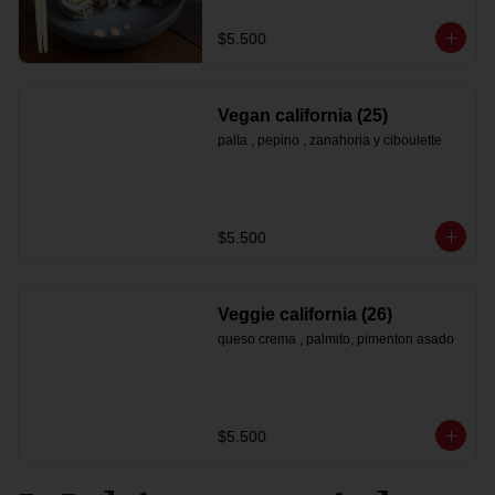
$5.500
Vegan california (25)
palta , pepino , zanahoria y ciboulette
$5.500
Veggie california (26)
queso crema , palmito, pimenton asado
$5.500