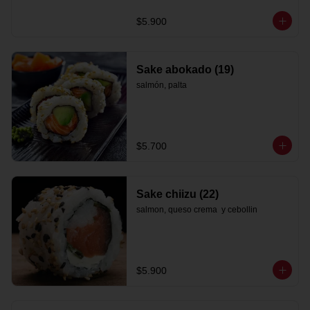
$5.900
Sake abokado (19)
salmón, palta
$5.700
Sake chiizu (22)
salmon, queso crema  y cebollin
$5.900