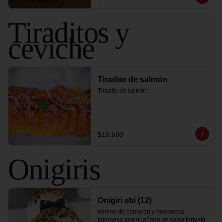
Tiraditos y
ceviche
Tiradito de salmón
Tiradito de salmón.
$10.500
Onigiris
Onigiri ebi (12)
relleno de camaron y mayonesa 
japonesa acompañado de salsa teriyaki