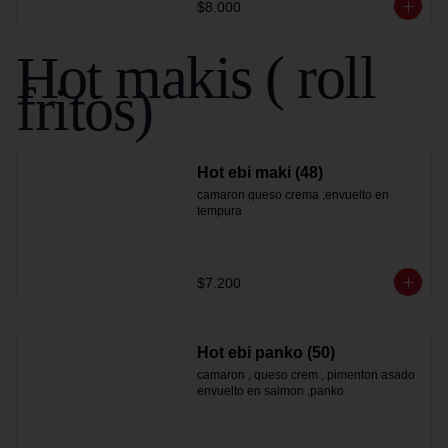
$8.000
Hot makis ( roll
fritos)
Hot ebi maki (48)
camaron queso crema ,envuelto en 
tempura
$7.200
Hot ebi panko (50)
camaron , queso crem , pimenton asado 
envuelto en salmon ,panko