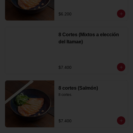
$6.200
8 Cortes (Mixtos a elección
del Itamae)
$7.400
8 cortes (Salmón)
8 cortes.
$7.400