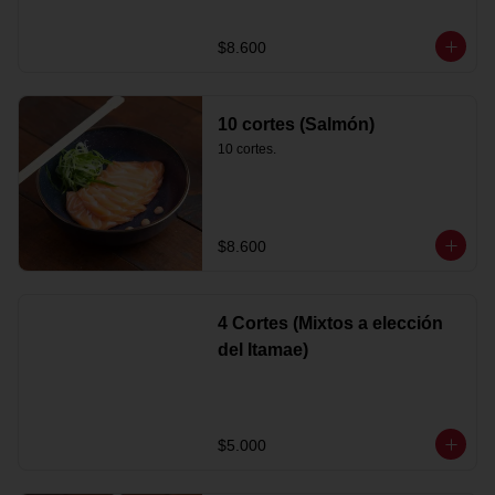
$8.600
10 cortes (Salmón)
10 cortes.
$8.600
4 Cortes (Mixtos a elección
del Itamae)
$5.000