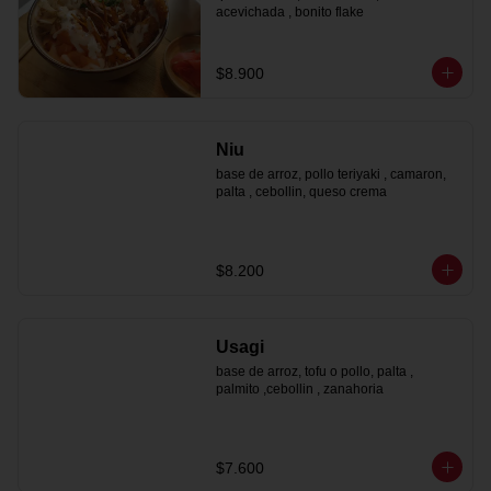
acevichada , bonito flake
$8.900
Niu
base de arroz, pollo teriyaki , camaron, 
palta , cebollin, queso crema
$8.200
Usagi
base de arroz, tofu o pollo, palta , 
palmito ,cebollin , zanahoria
$7.600