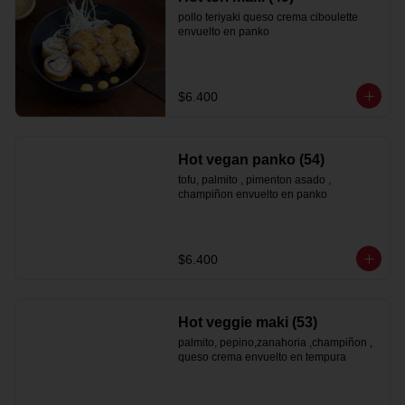
pollo teriyaki queso crema ciboulette 
envuelto en panko
$6.400
Hot vegan panko (54)
tofu, palmito , pimenton asado , 
champiñon envuelto en panko
$6.400
Hot veggie maki (53)
palmito, pepino,zanahoria ,champiñon , 
queso crema envuelto en tempura