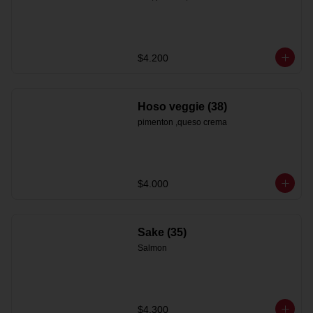
$4.200
Hoso veggie (38)
pimenton ,queso crema
$4.000
Sake (35)
Salmon
$4.300