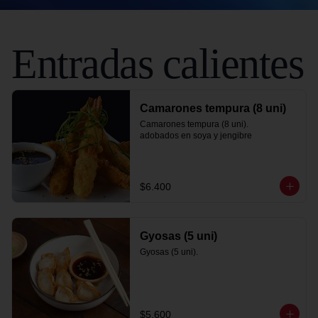
Entradas calientes
Camarones tempura (8 uni)
Camarones tempura (8 uni).

adobados en soya y jengibre
$6.400
Gyosas (5 uni)
Gyosas (5 uni).
$5.600