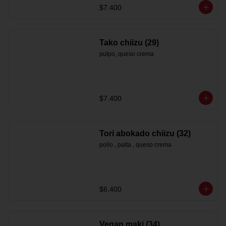
$7.400
Tako chiizu (29)
pulpo, queso crema
$7.400
Tori abokado chiizu (32)
pollo , palta , queso crema
$6.400
Vegan maki (34)