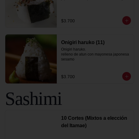
$3.700
Onigiri haruko (11)
Onigiri haruko.

relleno de atun con mayonesa japonesa

sesamo
$3.700
Sashimi
10 Cortes (Mixtos a elección
del Itamae)