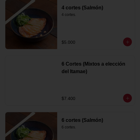
4 cortes (Salmón)
4 cortes.
$5.000
6 Cortes (Mixtos a elección
del Itamae)
$7.400
6 cortes (Salmón)
6 cortes.