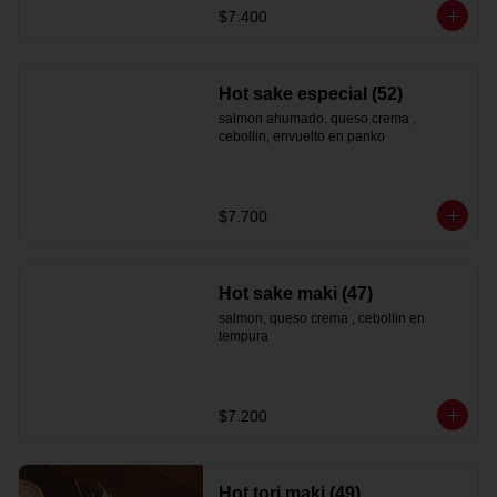
$7.400
Hot sake especial (52)
salmon ahumado, queso crema , 
cebollin, envuelto en panko
$7.700
Hot sake maki (47)
salmon, queso crema , cebollin en 
tempura
$7.200
Hot tori maki (49)