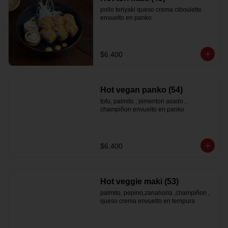
pollo teriyaki queso crema ciboulette 
envuelto en panko
$6.400
Hot vegan panko (54)
tofu, palmito , pimenton asado , 
champiñon envuelto en panko
$6.400
Hot veggie maki (53)
palmito, pepino,zanahoria ,champiñon , 
queso crema envuelto en tempura