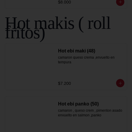
$8.000
Hot makis ( roll
fritos)
Hot ebi maki (48)
camaron queso crema ,envuelto en 
tempura
$7.200
Hot ebi panko (50)
camaron , queso crem , pimenton asado 
envuelto en salmon ,panko