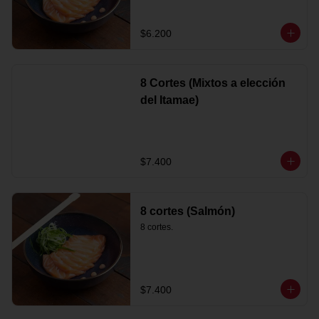
$6.200
8 Cortes (Mixtos a elección
del Itamae)
$7.400
8 cortes (Salmón)
8 cortes.
$7.400