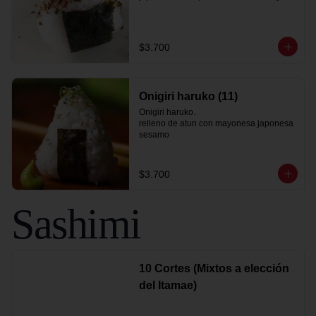
$3.700
Onigiri haruko (11)
Onigiri haruko.

relleno de atun con mayonesa japonesa

sesamo
$3.700
Sashimi
10 Cortes (Mixtos a elección
del Itamae)