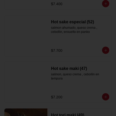
$7.400
Hot sake especial (52)
salmon ahumado, queso crema , 
cebollin, envuelto en panko
$7.700
Hot sake maki (47)
salmon, queso crema , cebollin en 
tempura
$7.200
Hot tori maki (49)