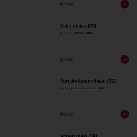
$7.400
Tako chiizu (29)
pulpo, queso crema
$7.400
Tori abokado chiizu (32)
pollo , palta , queso crema
$6.400
Vegan maki (34)