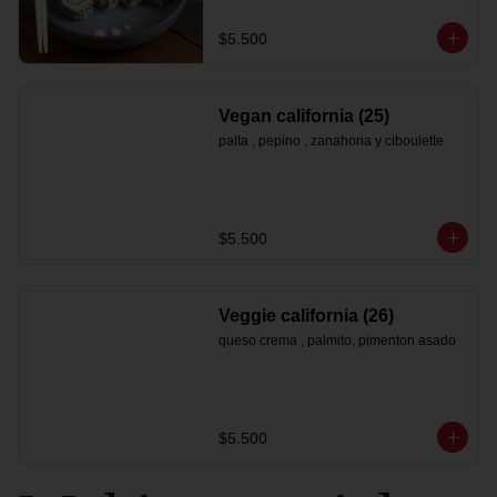
$5.500
Vegan california (25)
palta , pepino , zanahoria y ciboulette
$5.500
Veggie california (26)
queso crema , palmito, pimenton asado
$5.500