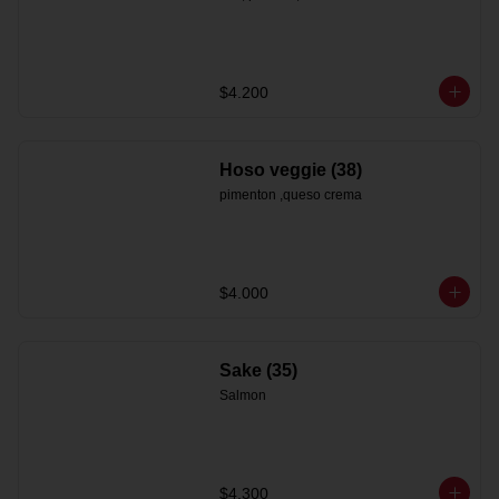
$4.200
Hoso veggie (38)
pimenton ,queso crema
$4.000
Sake (35)
Salmon
$4.300