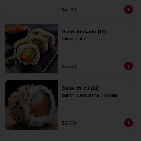
$5.900
Sake abokado (19)
salmón, palta
$5.700
Sake chiizu (22)
salmon, queso crema  y cebollin
$5.900