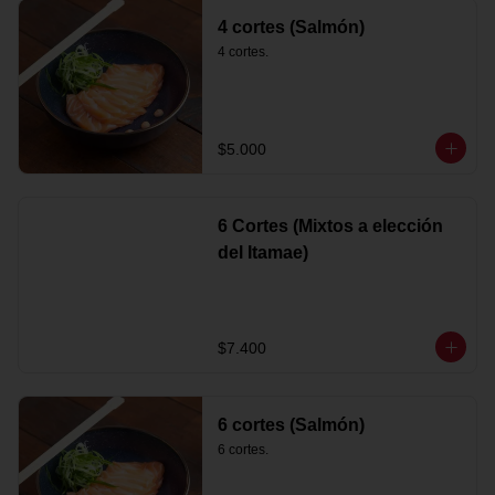
4 cortes (Salmón)
4 cortes.
$5.000
6 Cortes (Mixtos a elección
del Itamae)
$7.400
6 cortes (Salmón)
6 cortes.