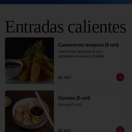
Entradas calientes
Camarones tempura (8 uni)
Camarones tempura (8 uni).

adobados en soya y jengibre
$6.400
Gyosas (5 uni)
Gyosas (5 uni).
$5.600