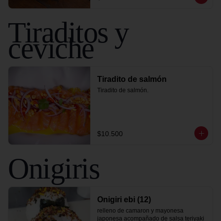
Tiraditos y
ceviche
Tiradito de salmón
Tiradito de salmón.
$10.500
Onigiris
Onigiri ebi (12)
relleno de camaron y mayonesa 
japonesa acompañado de salsa teriyaki