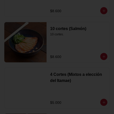
$8.600
10 cortes (Salmón)
10 cortes.
$8.600
4 Cortes (Mixtos a elección
del Itamae)
$5.000