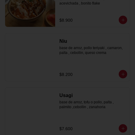
acevichada , bonito flake
$8.900
Niu
base de arroz, pollo teriyaki , camaron, 
palta , cebollin, queso crema
$8.200
Usagi
base de arroz, tofu o pollo, palta , 
palmito ,cebollin , zanahoria
$7.600