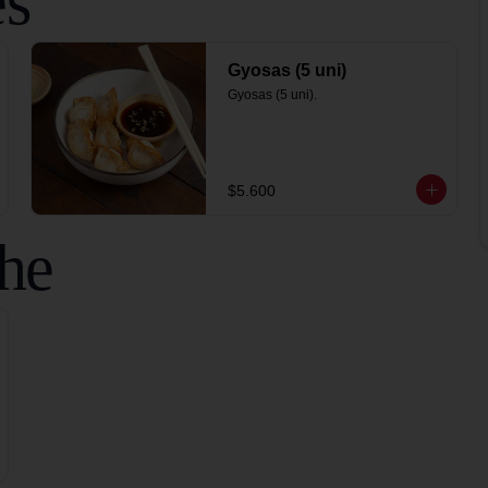
es
Gyosas (5 uni)
Gyosas (5 uni).
$5.600
che