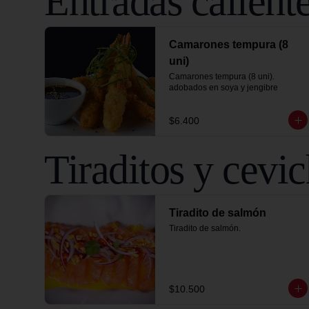
Entradas calient
Camarones tempura (8
uni)
Camarones tempura (8 uni).

adobados en soya y jengibre
$6.400
Tiraditos y cevi
Tiradito de salmón
Tiradito de salmón.
$10.500