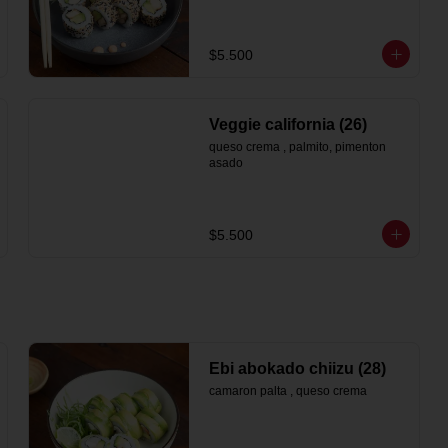
$5.500
Veggie california (26)
queso crema , palmito, pimenton 
asado
$5.500
Ebi abokado chiizu (28)
camaron palta , queso crema