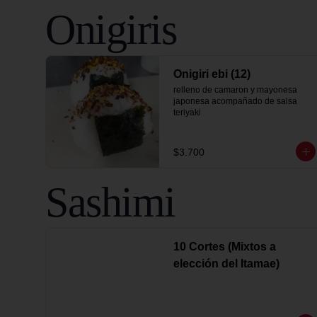
Onigiris
Onigiri ebi (12)
relleno de camaron y mayonesa 
japonesa acompañado de salsa 
teriyaki
$3.700
Sashimi
10 Cortes (Mixtos a
elección del Itamae)