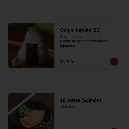
Onigiri haruko (11)
Onigiri haruko.

relleno de atun con mayonesa 
japonesa

sesamo
$3.700
10 cortes (Salmón)
10 cortes.