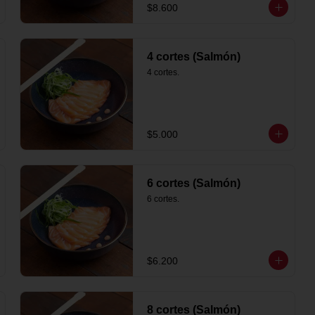
$8.600
4 cortes (Salmón)
4 cortes.
$5.000
6 cortes (Salmón)
6 cortes.
$6.200
8 cortes (Salmón)