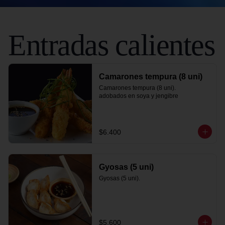
Entradas calientes
Camarones tempura (8 uni)
Camarones tempura (8 uni).

adobados en soya y jengibre
$6.400
Gyosas (5 uni)
Gyosas (5 uni).
$5.600