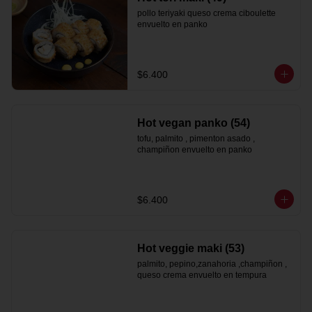
pollo teriyaki queso crema ciboulette 
envuelto en panko
$6.400
Hot vegan panko (54)
tofu, palmito , pimenton asado , 
champiñon envuelto en panko
$6.400
Hot veggie maki (53)
palmito, pepino,zanahoria ,champiñon , 
queso crema envuelto en tempura