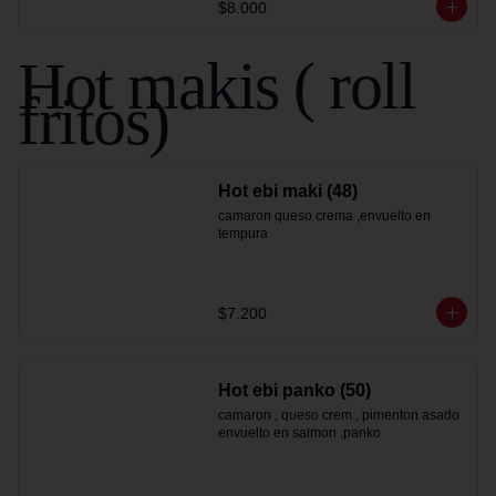
$8.000
Hot makis ( roll
fritos)
Hot ebi maki (48)
camaron queso crema ,envuelto en 
tempura
$7.200
Hot ebi panko (50)
camaron , queso crem , pimenton asado 
envuelto en salmon ,panko