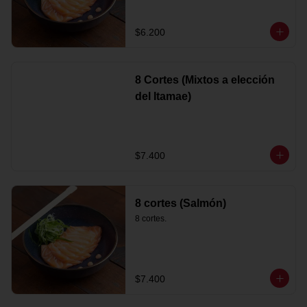
$6.200
8 Cortes (Mixtos a elección
del Itamae)
$7.400
8 cortes (Salmón)
8 cortes.
$7.400