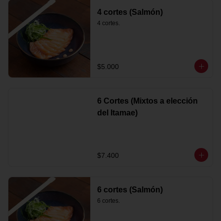
4 cortes (Salmón)
4 cortes.
$5.000
6 Cortes (Mixtos a elección
del Itamae)
$7.400
6 cortes (Salmón)
6 cortes.