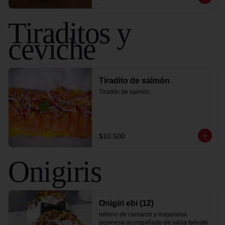
Tiraditos y
ceviche
Tiradito de salmón
Tiradito de salmón.
$10.500
Onigiris
Onigiri ebi (12)
relleno de camaron y mayonesa 
japonesa acompañado de salsa teriyaki