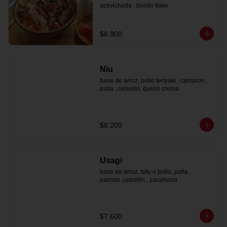
acevichada , bonito flake
$8.900
Niu
base de arroz, pollo teriyaki , camaron, 
palta , cebollin, queso crema
$8.200
Usagi
base de arroz, tofu o pollo, palta , 
palmito ,cebollin , zanahoria
$7.600