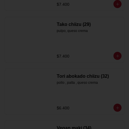
$7.400
Tako chiizu (29)
pulpo, queso crema
$7.400
Tori abokado chiizu (32)
pollo , palta , queso crema
$6.400
Vegan maki (34)