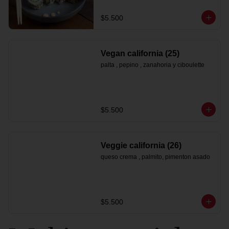
$5.500
Vegan california (25)
palta , pepino , zanahoria y ciboulette
$5.500
Veggie california (26)
queso crema , palmito, pimenton asado
$5.500