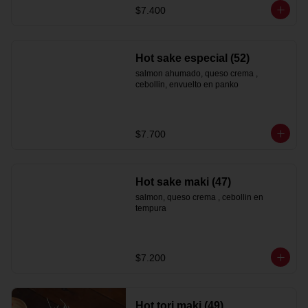
$7.400
Hot sake especial (52)
salmon ahumado, queso crema , 
cebollin, envuelto en panko
$7.700
Hot sake maki (47)
salmon, queso crema , cebollin en 
tempura
$7.200
Hot tori maki (49)