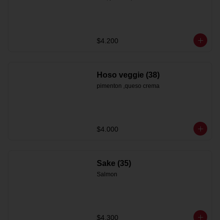
$4.200
Hoso veggie (38)
pimenton ,queso crema
$4.000
Sake (35)
Salmon
$4.300