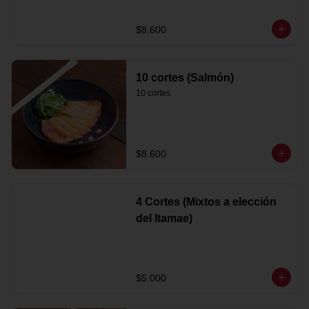
$8.600
10 cortes (Salmón)
10 cortes.
$8.600
4 Cortes (Mixtos a elección
del Itamae)
$5.000