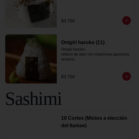
$3.700
Onigiri haruko (11)
Onigiri haruko.

relleno de atun con mayonesa japonesa

sesamo
$3.700
Sashimi
10 Cortes (Mixtos a elección
del Itamae)