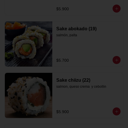
$5.900
Sake abokado (19)
salmón, palta
$5.700
Sake chiizu (22)
salmon, queso crema  y cebollin
$5.900