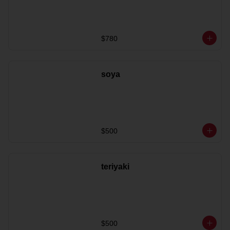
$780
soya
$500
teriyaki
$500