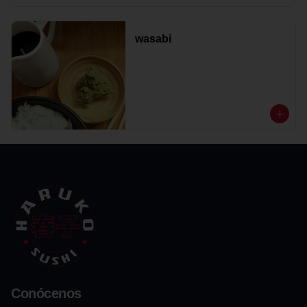
wasabi
Conócenos