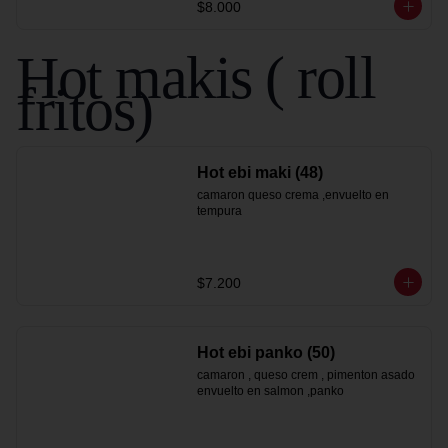
$8.000
Hot makis ( roll
fritos)
Hot ebi maki (48)
camaron queso crema ,envuelto en 
tempura
$7.200
Hot ebi panko (50)
camaron , queso crem , pimenton asado 
envuelto en salmon ,panko