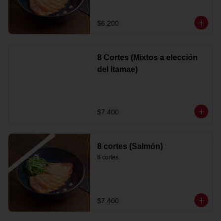
$6.200
8 Cortes (Mixtos a elección
del Itamae)
$7.400
8 cortes (Salmón)
8 cortes.
$7.400