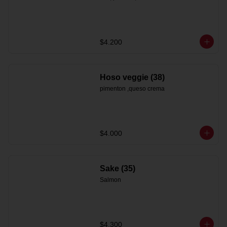
$4.200
Hoso veggie (38)
pimenton ,queso crema
$4.000
Sake (35)
Salmon
$4.300