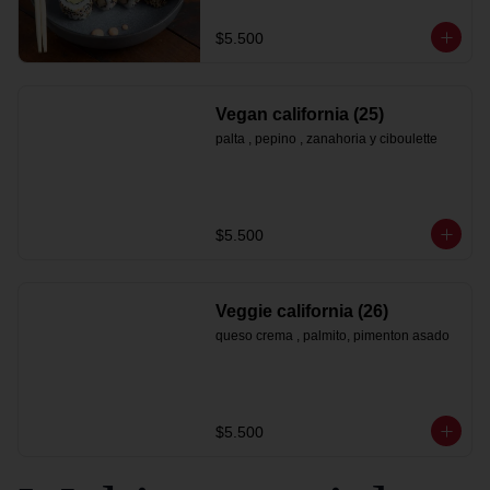
$5.500
Vegan california (25)
palta , pepino , zanahoria y ciboulette
$5.500
Veggie california (26)
queso crema , palmito, pimenton asado
$5.500