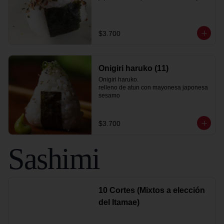
$3.700
Onigiri haruko (11)
Onigiri haruko.

relleno de atun con mayonesa japonesa

sesamo
$3.700
Sashimi
10 Cortes (Mixtos a elección
del Itamae)