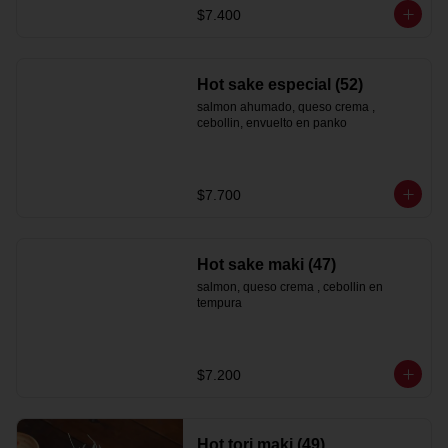
$7.400
Hot sake especial (52)
salmon ahumado, queso crema , 
cebollin, envuelto en panko
$7.700
Hot sake maki (47)
salmon, queso crema , cebollin en 
tempura
$7.200
Hot tori maki (49)