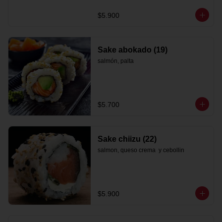
$5.900
Sake abokado (19)
salmón, palta
$5.700
Sake chiizu (22)
salmon, queso crema  y cebollin
$5.900