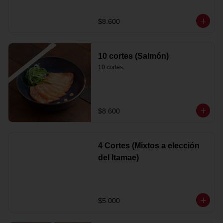
$8.600
10 cortes (Salmón)
10 cortes.
$8.600
4 Cortes (Mixtos a elección
del Itamae)
$5.000