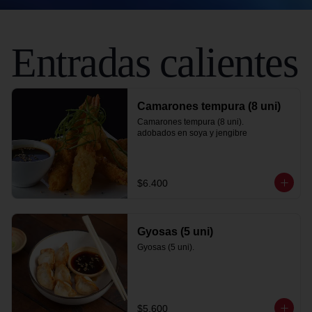
Entradas calientes
Camarones tempura (8 uni)
Camarones tempura (8 uni).

adobados en soya y jengibre
$6.400
Gyosas (5 uni)
Gyosas (5 uni).
$5.600