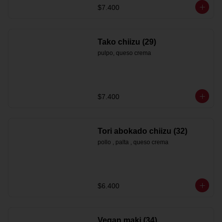
$7.400
Tako chiizu (29)
pulpo, queso crema
$7.400
Tori abokado chiizu (32)
pollo , palta , queso crema
$6.400
Vegan maki (34)