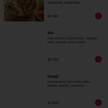
acevichada , bonito flake
$8.900
Niu
base de arroz, pollo teriyaki , camaron, 
palta , cebollin, queso crema
$8.200
Usagi
base de arroz, tofu o pollo, palta , 
palmito ,cebollin , zanahoria
$7.600