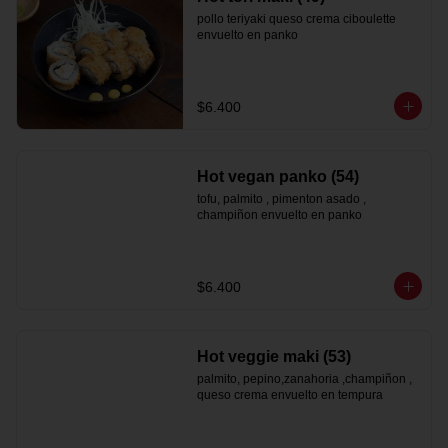
pollo teriyaki queso crema ciboulette 
envuelto en panko
$6.400
Hot vegan panko (54)
tofu, palmito , pimenton asado , 
champiñon envuelto en panko
$6.400
Hot veggie maki (53)
palmito, pepino,zanahoria ,champiñon , 
queso crema envuelto en tempura