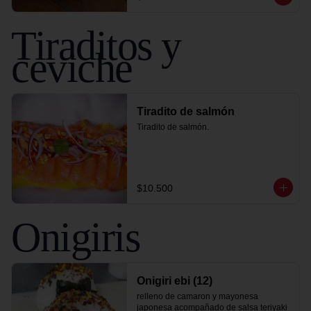
Tiraditos y
ceviche
Tiradito de salmón
Tiradito de salmón.
$10.500
Onigiris
Onigiri ebi (12)
relleno de camaron y mayonesa 
japonesa acompañado de salsa teriyaki