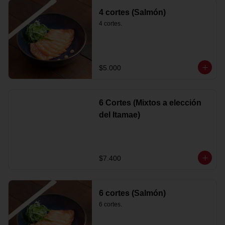
4 cortes (Salmón)
4 cortes.
$5.000
6 Cortes (Mixtos a elección
del Itamae)
$7.400
6 cortes (Salmón)
6 cortes.