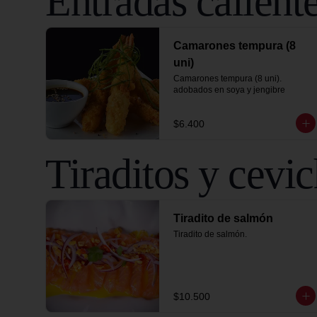
Entradas calient
Camarones tempura (8
uni)
Camarones tempura (8 uni).

adobados en soya y jengibre
$6.400
Tiraditos y cevi
Tiradito de salmón
Tiradito de salmón.
$10.500