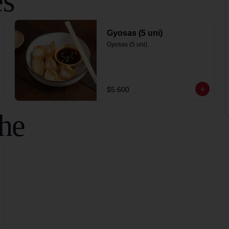
es
Gyosas (5 uni)
Gyosas (5 uni).
$5.600
che