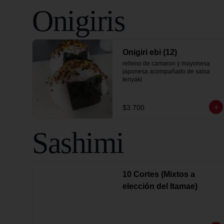
Onigiris
Onigiri ebi (12)
relleno de camaron y mayonesa 
japonesa acompañado de salsa 
teriyaki
$3.700
Sashimi
10 Cortes (Mixtos a
elección del Itamae)