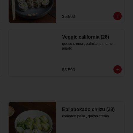
$5.500
Veggie california (26)
queso crema , palmito, pimenton 
asado
$5.500
Ebi abokado chiizu (28)
camaron palta , queso crema