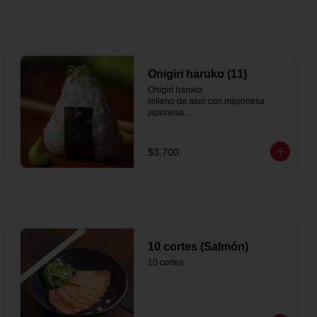
Onigiri haruko (11)
Onigiri haruko.

relleno de atun con mayonesa 
japonesa

sesamo
$3.700
10 cortes (Salmón)
10 cortes.