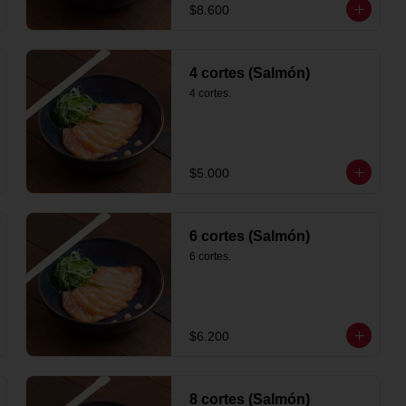
$8.600
4 cortes (Salmón)
4 cortes.
$5.000
6 cortes (Salmón)
6 cortes.
$6.200
8 cortes (Salmón)